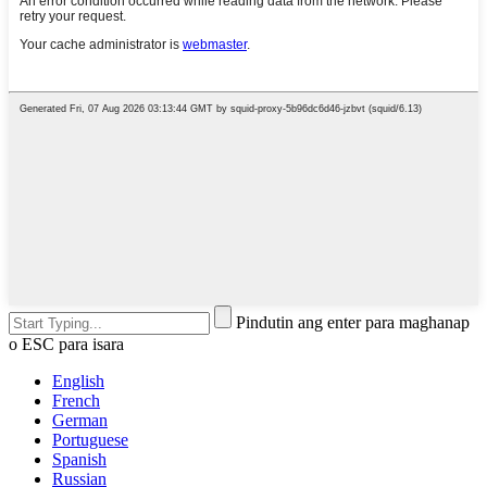
Pindutin ang enter para maghanap
o ESC para isara
English
French
German
Portuguese
Spanish
Russian