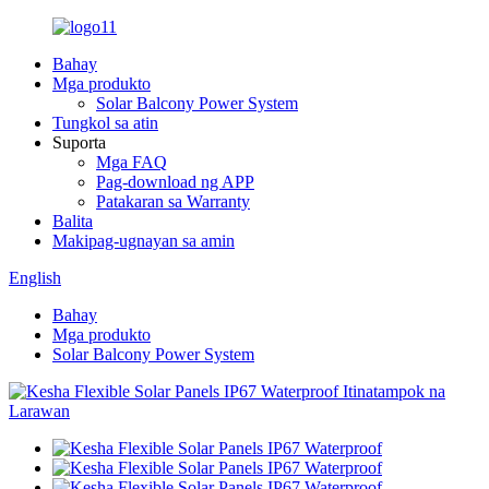
Bahay
Mga produkto
Solar Balcony Power System
Tungkol sa atin
Suporta
Mga FAQ
Pag-download ng APP
Patakaran sa Warranty
Balita
Makipag-ugnayan sa amin
English
Bahay
Mga produkto
Solar Balcony Power System