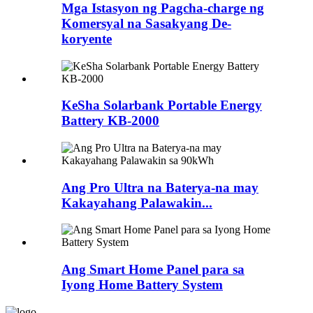
Mga Istasyon ng Pagcha-charge ng
Komersyal na Sasakyang De-
koryente
KeSha Solarbank Portable Energy
Battery KB-2000
Ang Pro Ultra na Baterya-na may
Kakayahang Palawakin...
Ang Smart Home Panel para sa
Iyong Home Battery System