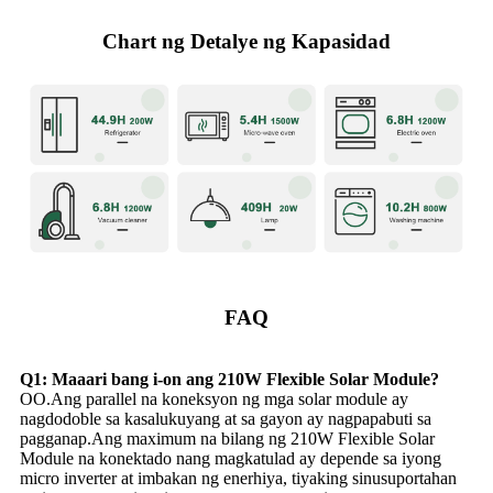
Chart ng Detalye ng Kapasidad
FAQ
Q1: Maaari bang i-on ang 210W Flexible Solar Module?
OO.Ang parallel na koneksyon ng mga solar module ay
nagdodoble sa kasalukuyang at sa gayon ay nagpapabuti sa
pagganap.Ang maximum na bilang ng 210W Flexible Solar
Module na konektado nang magkatulad ay depende sa iyong
micro inverter at imbakan ng enerhiya, tiyaking sinusuportahan