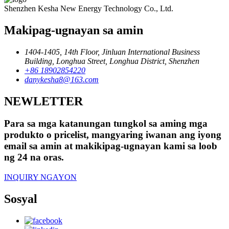
Shenzhen Kesha New Energy Technology Co., Ltd.
Makipag-ugnayan sa amin
1404-1405, 14th Floor, Jinluan International Business
Building, Longhua Street, Longhua District, Shenzhen
+86 18902854220
danykesha8@163.com
NEWLETTER
Para sa mga katanungan tungkol sa aming mga
produkto o pricelist, mangyaring iwanan ang iyong
email sa amin at makikipag-ugnayan kami sa loob
ng 24 na oras.
INQUIRY NGAYON
Sosyal