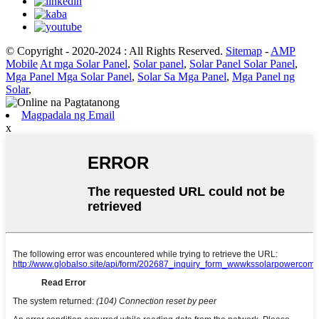
© Copyright - 2020-2024 : All Rights Reserved.
Sitemap
-
AMP
Mobile
At mga Solar Panel
,
Solar panel
,
Solar Panel Solar Panel
,
Mga Panel Mga Solar Panel
,
Solar Sa Mga Panel
,
Mga Panel ng
Solar
,
Magpadala ng Email
x