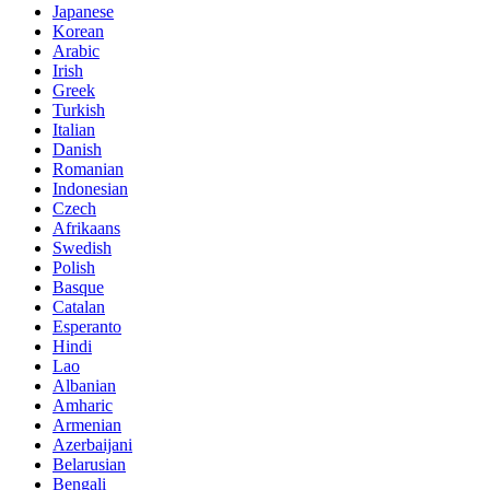
Japanese
Korean
Arabic
Irish
Greek
Turkish
Italian
Danish
Romanian
Indonesian
Czech
Afrikaans
Swedish
Polish
Basque
Catalan
Esperanto
Hindi
Lao
Albanian
Amharic
Armenian
Azerbaijani
Belarusian
Bengali