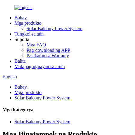
Bahay
Mga produkto
Solar Balcony Power System
Tungkol sa atin
Suporta
Mga FAQ
Pag-download ng APP
Patakaran sa Warranty
Balita
Makipag-ugnayan sa amin
English
Bahay
Mga produkto
Solar Balcony Power System
Mga kategorya
Solar Balcony Power System
Mga Itinatampok na Produkto