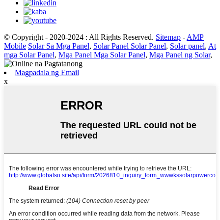
© Copyright - 2020-2024 : All Rights Reserved.
Sitemap
-
AMP
Mobile
Solar Sa Mga Panel
,
Solar Panel Solar Panel
,
Solar panel
,
At
mga Solar Panel
,
Mga Panel Mga Solar Panel
,
Mga Panel ng Solar
,
Magpadala ng Email
x