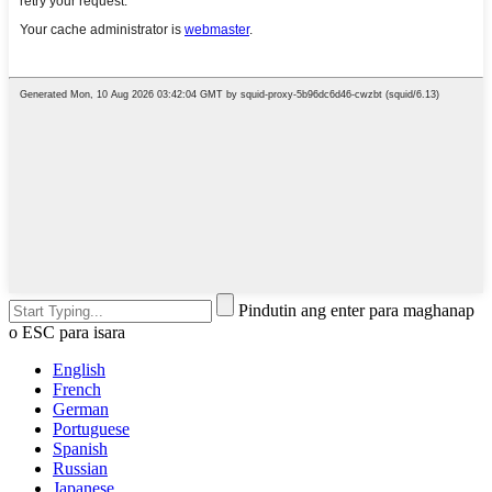
Pindutin ang enter para maghanap
o ESC para isara
English
French
German
Portuguese
Spanish
Russian
Japanese