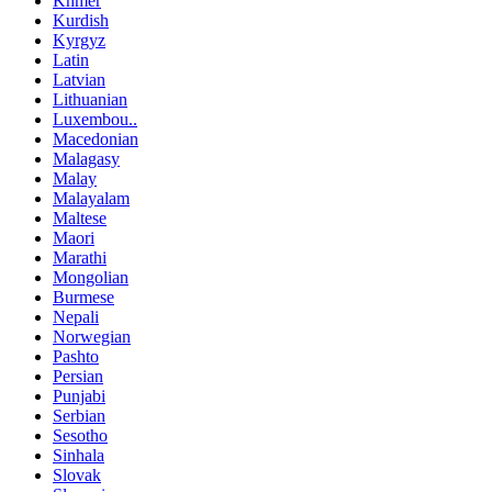
Khmer
Kurdish
Kyrgyz
Latin
Latvian
Lithuanian
Luxembou..
Macedonian
Malagasy
Malay
Malayalam
Maltese
Maori
Marathi
Mongolian
Burmese
Nepali
Norwegian
Pashto
Persian
Punjabi
Serbian
Sesotho
Sinhala
Slovak