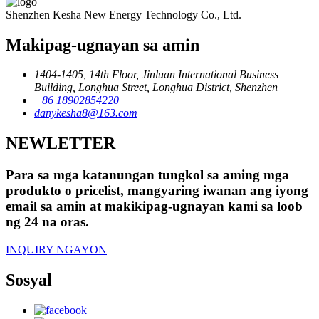
Shenzhen Kesha New Energy Technology Co., Ltd.
Makipag-ugnayan sa amin
1404-1405, 14th Floor, Jinluan International Business
Building, Longhua Street, Longhua District, Shenzhen
+86 18902854220
danykesha8@163.com
NEWLETTER
Para sa mga katanungan tungkol sa aming mga
produkto o pricelist, mangyaring iwanan ang iyong
email sa amin at makikipag-ugnayan kami sa loob
ng 24 na oras.
INQUIRY NGAYON
Sosyal