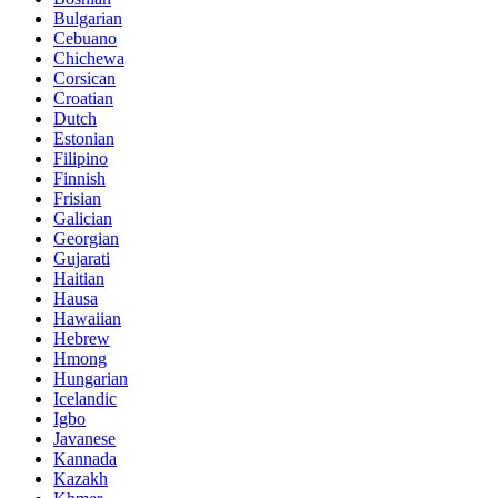
Bulgarian
Cebuano
Chichewa
Corsican
Croatian
Dutch
Estonian
Filipino
Finnish
Frisian
Galician
Georgian
Gujarati
Haitian
Hausa
Hawaiian
Hebrew
Hmong
Hungarian
Icelandic
Igbo
Javanese
Kannada
Kazakh