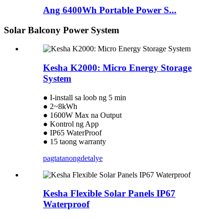
Ang 6400Wh Portable Power S...
Solar Balcony Power System
Kesha K2000: Micro Energy Storage
System
● I-install sa loob ng 5 min
● 2~8kWh
● 1600W Max na Output
● Kontrol ng App
● IP65 WaterProof
● 15 taong warranty
pagtatanong
detalye
Kesha Flexible Solar Panels IP67
Waterproof