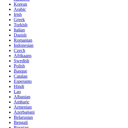
Korean
Arabic
Irish
Greek
Turkish
Italian
Danish
Romanian
Indonesian
Czech
Afrikaans
Swedish
Polish
Basque
Catalan
Esperanto
Hindi
Lao
Albanian
Amharic
Armenian
Azerbaijani
Belarusian
Bengali
Bosnian